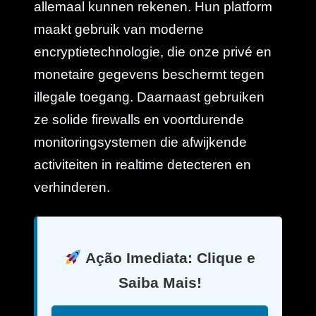
allemaal kunnen rekenen. Hun platform
maakt gebruik van moderne
encryptietechnologie, die onze privé en
monetaire gegevens beschermt tegen
illegale toegang. Daarnaast gebruiken
ze solide firewalls en voortdurende
monitoringsystemen die afwijkende
activiteiten in realtime detecteren en
verhinderen.
Ação Imediata: Clique e
Saiba Mais!