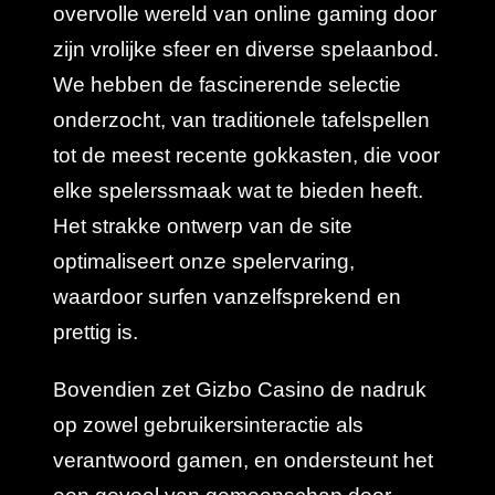
overvolle wereld van online gaming door
zijn vrolijke sfeer en diverse spelaanbod.
We hebben de fascinerende selectie
onderzocht, van traditionele tafelspellen
tot de meest recente gokkasten, die voor
elke spelerssmaak wat te bieden heeft.
Het strakke ontwerp van de site
optimaliseert onze spelervaring,
waardoor surfen vanzelfsprekend en
prettig is.
Bovendien zet Gizbo Casino de nadruk
op zowel gebruikersinteractie als
verantwoord gamen, en ondersteunt het