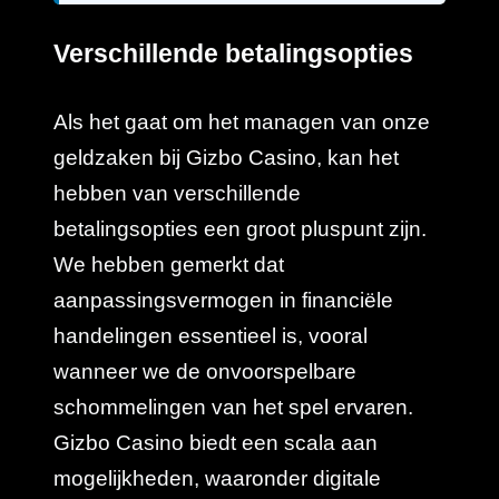
Verschillende betalingsopties
Als het gaat om het managen van onze
geldzaken bij Gizbo Casino, kan het
hebben van verschillende
betalingsopties een groot pluspunt zijn.
We hebben gemerkt dat
aanpassingsvermogen in financiële
handelingen essentieel is, vooral
wanneer we de onvoorspelbare
schommelingen van het spel ervaren.
Gizbo Casino biedt een scala aan
mogelijkheden, waaronder digitale