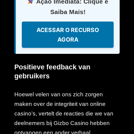
Ação Imediata: Clique e
Saiba Mais!
ACESSAR O RECURSO
AGORA
Positieve feedback van
gebruikers
Hoewel velen van ons zich zorgen
maken over de integriteit van online
casino’s, vertelt de reacties die we van
deelnemers bij Gizbo Casino hebben
ontvangen een ander verhaal.