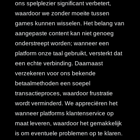
ons spelplezier significant verbetert,
waardoor we zonder moeite tussen
games kunnen wisselen. Het belang van
aangepaste content kan niet genoeg
onderstreept worden; wanneer een
platform onze taal gebruikt, versterkt dat
een echte verbinding. Daarnaast
verzekeren voor ons bekende
betaalmethoden een soepel
transactieproces, waardoor frustratie
wordt verminderd. We appreciëren het
wanneer platforms klantenservice op
maat leveren, waardoor het gemakkelijk
is om eventuele problemen op te klaren.