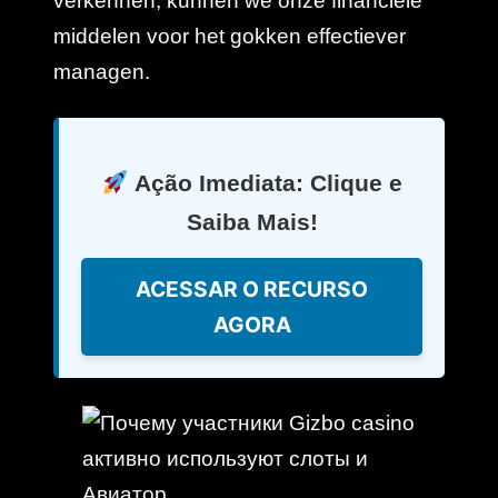
verkennen, kunnen we onze financiële
middelen voor het gokken effectiever
managen.
Ação Imediata: Clique e
Saiba Mais!
ACESSAR O RECURSO
AGORA