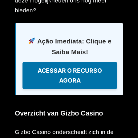
deze mogelijkheden ons nog meer
bieden?
Ação Imediata: Clique e
Saiba Mais!
ACESSAR O RECURSO
AGORA
Overzicht van Gizbo Casino
Gizbo Casino onderscheidt zich in de