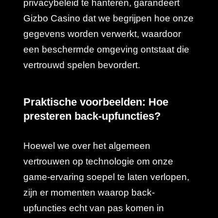
privacybeleid te hanteren, garandeert
Gizbo Casino dat we begrijpen hoe onze
gegevens worden verwerkt, waardoor
een beschermde omgeving ontstaat die
vertrouwd spelen bevordert.
Praktische voorbeelden: Hoe
presteren back-upfuncties?
Hoewel we over het algemeen
vertrouwen op technologie om onze
game-ervaring soepel te laten verlopen,
zijn er momenten waarop back-
upfuncties echt van pas komen in