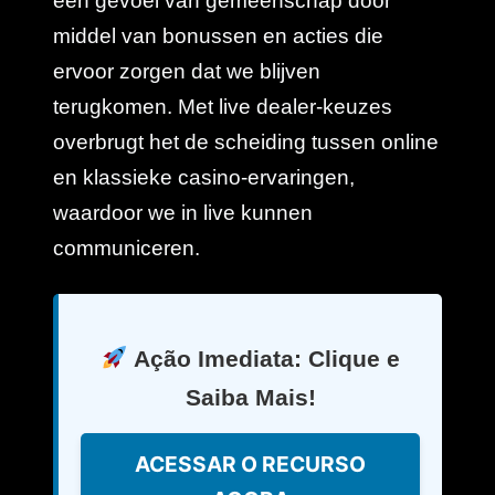
een gevoel van gemeenschap door
middel van bonussen en acties die
ervoor zorgen dat we blijven
terugkomen. Met live dealer-keuzes
overbrugt het de scheiding tussen online
en klassieke casino-ervaringen,
waardoor we in live kunnen
communiceren.
Ação Imediata: Clique e
Saiba Mais!
ACESSAR O RECURSO