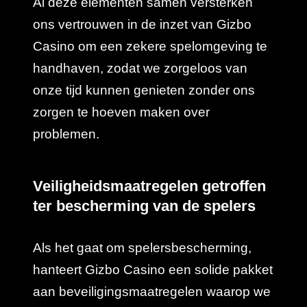
Al deze elementen samen versterken
ons vertrouwen in de inzet van Gizbo
Casino om een zekere spelomgeving te
handhaven, zodat we zorgeloos van
onze tijd kunnen genieten zonder ons
zorgen te hoeven maken over
problemen.
Veiligheidsmaatregelen getroffen
ter bescherming van de spelers
Als het gaat om spelersbescherming,
hanteert Gizbo Casino een solide pakket
aan beveiligingsmaatregelen waarop we