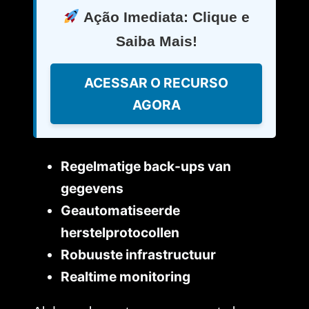
Ação Imediata: Clique e
Saiba Mais!
ACESSAR O RECURSO
AGORA
Regelmatige back-ups van
gegevens
Geautomatiseerde
herstelprotocollen
Robuuste infrastructuur
Realtime monitoring