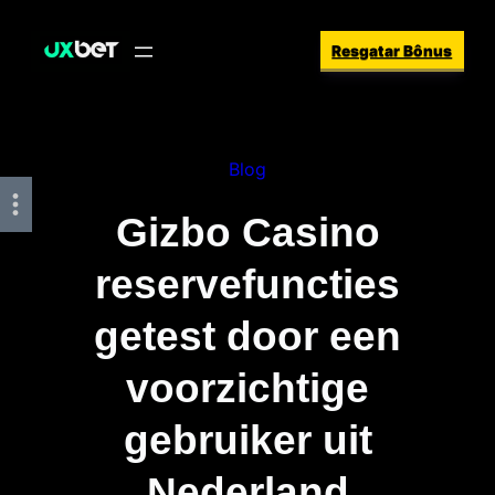
Pular
Resgatar Bônus
para
o
conteúdo
Blog
Gizbo Casino
reservefuncties
getest door een
voorzichtige
gebruiker uit
Nederland