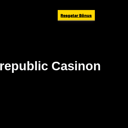
Resgatar Bônus
epublic Casinon