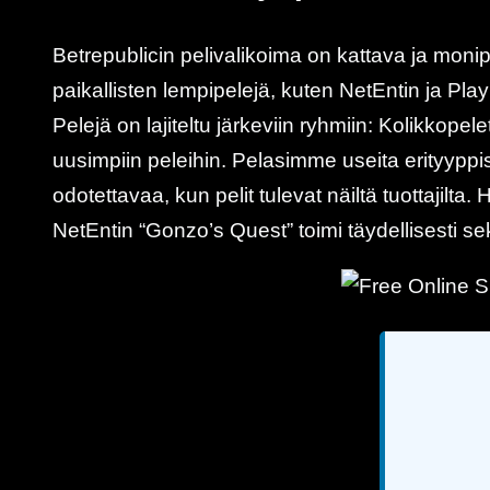
Betrepublicin pelivalikoima on kattava ja monipu
paikallisten lempipelejä, kuten NetEntin ja Pl
Pelejä on lajiteltu järkeviin ryhmiin: Kolikkopele
uusimpiin peleihin. Pelasimme useita erityyppi
odotettavaa, kun pelit tulevat näiltä tuottajilta.
NetEntin “Gonzo’s Quest” toimi täydellisesti se