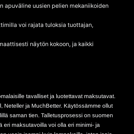
nen apuväline uusien pelien mekaniikoiden
milla voi rajata tuloksia tuottajan,
aattisesti näytön kokoon, ja kaikki
laisille tavalliset ja luotettavat maksutavat.
rill, Neteller ja MuchBetter. Käytössämme ollut
ilillä saman tien. Talletusprosessi on suomen
 eri maksutavoilla voi olla eri minimi- ja