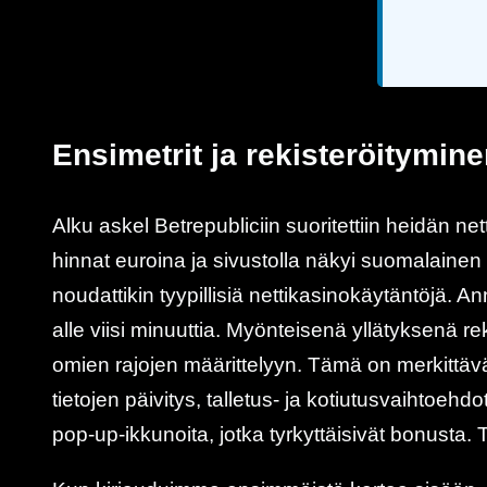
Ensimetrit ja rekisteröitymine
Alku askel Betrepubliciin suoritettiin heidän net
hinnat euroina ja sivustolla näkyi suomalainen P
noudattikin tyypillisiä nettikasinokäytäntöjä
alle viisi minuuttia. Myönteisenä yllätyksenä rek
omien rajojen määrittelyyn. Tämä on merkittävä
tietojen päivitys, talletus- ja kotiutusvaihtoeh
pop-up-ikkunoita, jotka tyrkyttäisivät bonusta. T