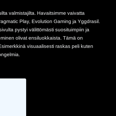
ilta valmistajilta. Havaitsimme vaivatta
ragmatic Play, Evolution Gaming ja Yggdrasil.
sivulta pystyi välittömästi suosituimpiin ja
neminen olivat ensiluokkaista. Tämä on
a. Esimerkkinä visuaalisesti raskas peli kuten
iongelmia.