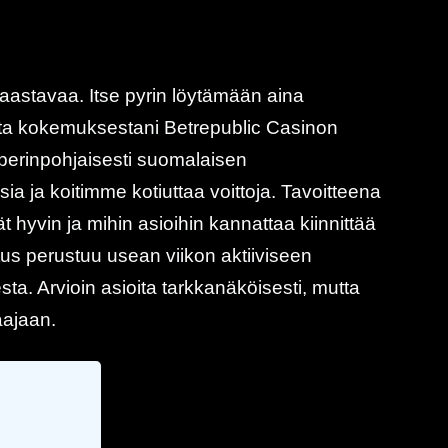
haastavaa. Itse pyrin löytämään aina
asta kokemuksestani Betrepublic Casinon
perinpohjaisesti suomalaisen
a ja koitimme kotiuttaa voittoja. Tavoitteena
ät hyvin ja mihin asioihin kannattaa kiinnittää
us perustuu usean viikon aktiiviseen
ta. Arvioin asioita tarkkanäköisesti, mutta
aajaan.