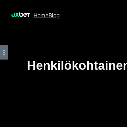
Pular
Home
Blog
para
o
conteúdo
Henkilökohtain