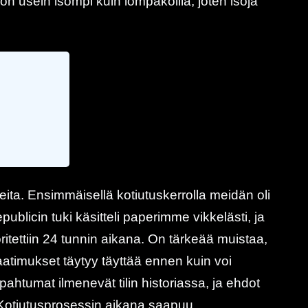
on usein isompi kuin lompakoilla, joten isoja
leita. Ensimmäisellä kotiutuskerrolla meidän oli
ublicin tuki käsitteli paperimme vikkelästi, ja
itettiin 24 tunnin aikana. On tärkeää muistaa,
atimukset täytyy täyttää ennen kuin voi
pahtumat ilmenevät tilin historiassa, ja ehdot
a. Kotiutusprosessin aikana saapuu