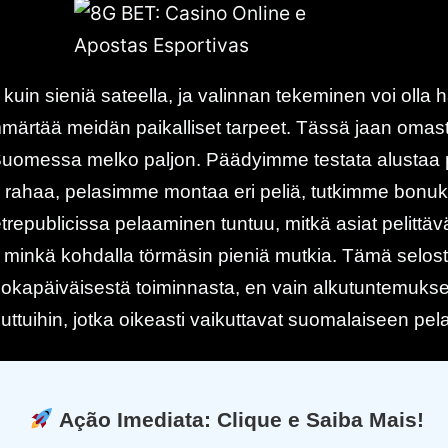
kuin sieniä sateella, ja valinnan tekeminen voi olla 
 ymmärtää meidän paikalliset tarpeet. Tässä jaan om
n Suomessa melko paljon. Päädyimme testata alustaa 
rahaa, pelasimme montaa eri peliä, tutkimme bonuksi
etrepublicissa pelaaminen tuntuu, mitkä asiat pelittäv
 minkä kohdalla törmäsin pieniä mutkia. Tämä selost
jokapäiväisestä toiminnasta, en vain alkutuntemukses
 juttuihin, jotka oikeasti vaikuttavat suomalaiseen pel
Ação Imediata: Clique e Saiba Mais!