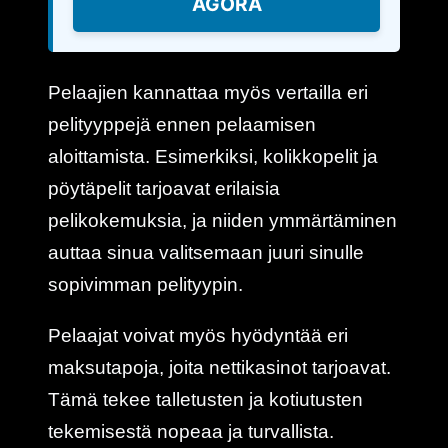
AGORA
Pelaajien kannattaa myös vertailla eri
pelityyppejä ennen pelaamisen
aloittamista. Esimerkiksi, kolikkopelit ja
pöytäpelit tarjoavat erilaisia
pelikokemuksia, ja niiden ymmärtäminen
auttaa sinua valitsemaan juuri sinulle
sopivimman pelityypin.
Pelaajat voivat myös hyödyntää eri
maksutapoja, joita nettikasinot tarjoavat.
Tämä tekee talletusten ja kotiutusten
tekemisestä nopeaa ja turvallista.