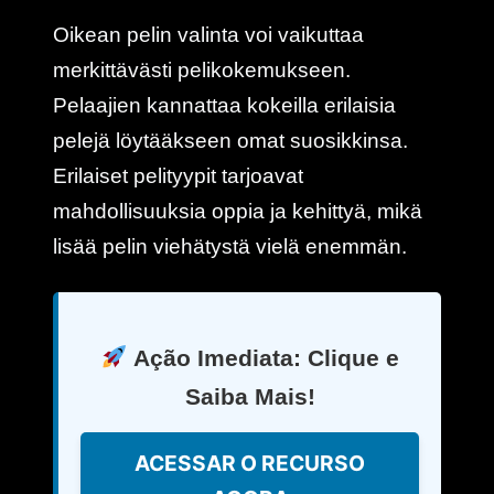
Oikean pelin valinta voi vaikuttaa
merkittävästi pelikokemukseen.
Pelaajien kannattaa kokeilla erilaisia
pelejä löytääkseen omat suosikkinsa.
Erilaiset pelityypit tarjoavat
mahdollisuuksia oppia ja kehittyä, mikä
lisää pelin viehätystä vielä enemmän.
Ação Imediata: Clique e
Saiba Mais!
ACESSAR O RECURSO