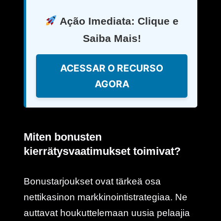
Ação Imediata: Clique e
Saiba Mais!
ACESSAR O RECURSO
AGORA
Miten bonusten
kierrätysvaatimukset toimivat?
Bonustarjoukset ovat tärkeä osa
nettikasinon markkinointistrategiaa. Ne
auttavat houkuttelemaan uusia pelaajia