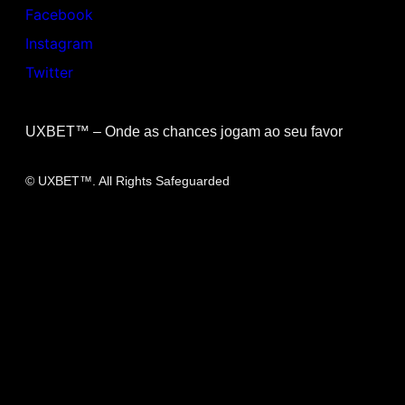
Facebook
Instagram
Twitter
UXBET™ – Onde as chances jogam ao seu favor
© UXBET™. All Rights Safeguarded