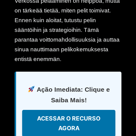
Verkossa pelaaminen on helppoa, mutta
on tärkeää tietää, miten pelit toimivat.
Ennen kuin aloitat, tutustu pelin
sääntöihin ja strategioihin. Tämä
parantaa voittomahdollisuuksia ja auttaa
sinua nauttimaan pelikokemuksesta
entistä enemmän.
Ação Imediata: Clique e
Saiba Mais!
ACESSAR O RECURSO
AGORA