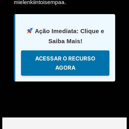
mielenkiintoisempaa.
Ação Imediata: Clique e
Saiba Mais!
ACESSAR O RECURSO
AGORA