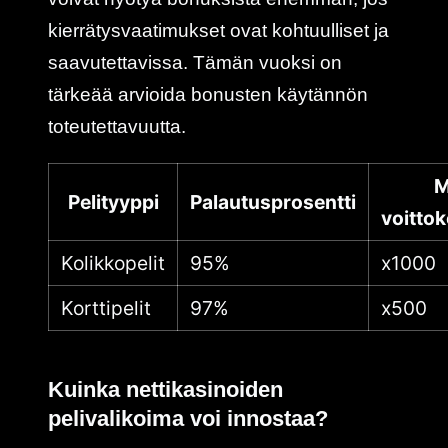
kierrätysvaatimukset ovat kohtuulliset ja
saavutettavissa. Tämän vuoksi on
tärkeää arvioida bonusten käytännön
toteutettavuutta.
M
Pelityyppi
Palautusprosentti
voitto
Kolikkopelit
95%
x1000
Korttipelit
97%
x500
Kuinka nettikasinoiden
pelivalikoima voi innostaa?