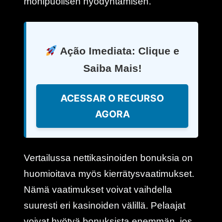
monipuolisen hyödyntämisen.
Ação Imediata: Clique e
Saiba Mais!
ACESSAR O RECURSO
AGORA
Vertailussa nettikasinoiden bonuksia on
huomioitava myös kierrätysvaatimukset.
Nämä vaatimukset voivat vaihdella
suuresti eri kasinoiden välillä. Pelaajat
voivat hyötyä bonuksista enemmän, jos