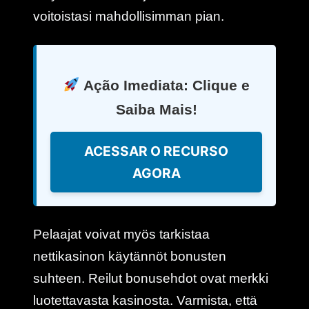
voitoistasi mahdollisimman pian.
Ação Imediata: Clique e
Saiba Mais!
ACESSAR O RECURSO
AGORA
Pelaajat voivat myös tarkistaa
nettikasinon käytännöt bonusten
suhteen. Reilut bonusehdot ovat merkki
luotettavasta kasinosta. Varmista, että