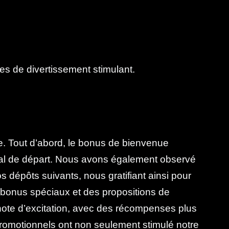
es de divertissement stimulant.
te. Tout d’abord, le bonus de bienvenue
tal de départ. Nous avons également observé
épôts suivants, nous gratifiant ainsi pour
es bonus spéciaux et des propositions de
note d’excitation, avec des récompenses plus
romotionnels ont non seulement stimulé notre