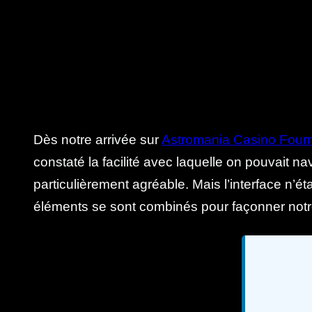
Dès notre arrivée sur
Astromania Casino Four
constaté la facilité avec laquelle on pouvait n
particulièrement agréable. Mais l’interface n’é
éléments se sont combinés pour façonner notr