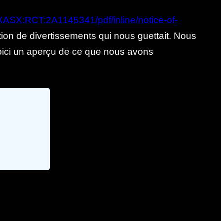
XASX:RCT:2A1145341/pdf/inline/notice-of-
ion de divertissements qui nous guettait. Nous
Voici un aperçu de ce que nous avons