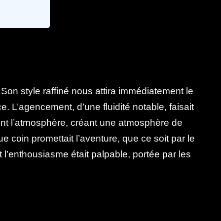
on style raffiné nous attira immédiatement le
L’agencement, d’une fluidité notable, faisait
ssaient l’atmosphère, créant une atmosphère de
e coin promettait l’aventure, que ce soit par le
 l’enthousiasme était palpable, portée par les