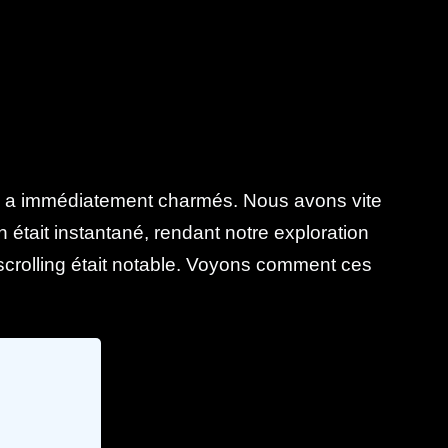
us a immédiatement charmés. Nous avons vite
n était instantané, rendant notre exploration
 scrolling était notable. Voyons comment ces