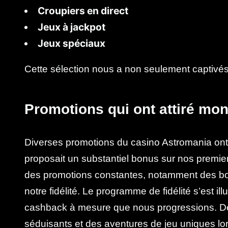
Croupiers en direct
Jeux à jackpot
Jeux spéciaux
Cette sélection nous a non seulement captivés
Promotions qui ont attiré mon
Diverses promotions du casino Astromania ont n
proposait un substantiel bonus sur nos premi
des promotions constantes, notamment des bon
notre fidélité. Le programme de fidélité s’est 
cashback à mesure que nous progressions. De p
séduisants et des aventures de jeu uniques l