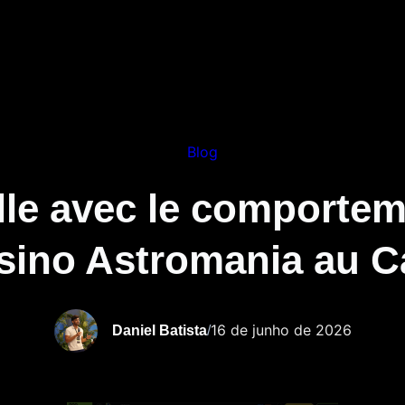
Blog
lle avec le comporte
sino Astromania au 
16 de junho de 2026
Daniel Batista
/