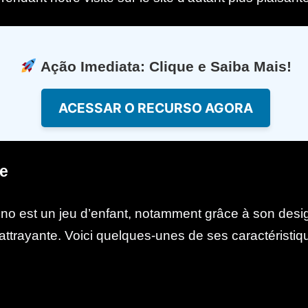
Ação Imediata: Clique e Saiba Mais!
ACESSAR O RECURSO AGORA
e
sino est un jeu d’enfant, notamment grâce à son de
attrayante. Voici quelques-unes de ses caractéristiqu