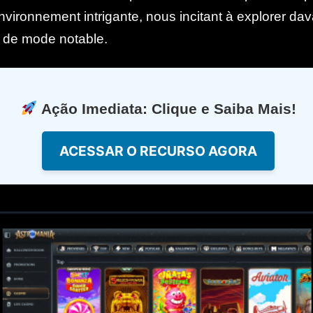
nvironnement intrigante, nous incitant à explorer da
u de mode notable.
Ação Imediata: Clique e Saiba Mais!
ACESSAR O RECURSO AGORA