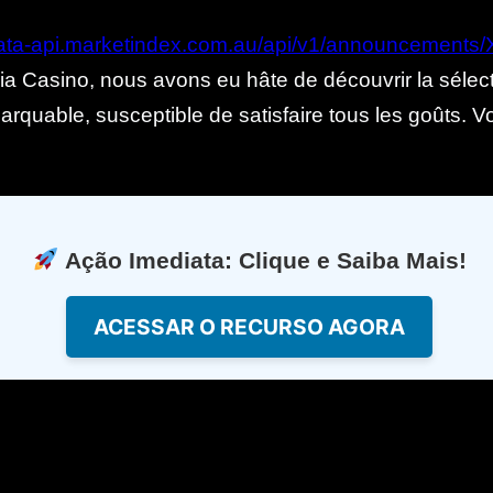
data-api.marketindex.com.au/api/v1/announcements/
a Casino, nous avons eu hâte de découvrir la sélect
quable, susceptible de satisfaire tous les goûts. 
Ação Imediata: Clique e Saiba Mais!
ACESSAR O RECURSO AGORA