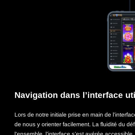
Navigation dans l’interface uti
Lors de notre initiale prise en main de l’inte
de nous y orienter facilement. La fluidité du 
l’ensemble, l’interface s’est avérée accessible, 