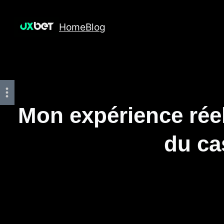
Pular
Home
Blog
para
o
conteúdo
Mon expérience rée
du ca