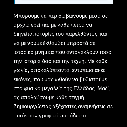
Μπορούμε να περιδιαβαίνουμε μέσα σε
αρχαία ερείπια, με κάθε πέτρα να
διηγείται ιστορίες του παρελθόντος, και
να μείνουμε έκθαμβοι μπροστά σε
ιστορικά μνημεία που αντανακλούν τόσο
την ιστορία όσο και την τέχνη. Με κάθε
γωνία, αποκαλύπτονται εντυπωσιακές
εικόνες, που μας ωθούν να βυθιστούμε
στο φυσικό μεγαλείο της Ελλάδας. Μαζί,
ας απολαύσουμε κάθε στιγμή,
δημιουργώντας αξέχαστες αναμνήσεις σε
αυτόν τον γραφικό παράδεισο.