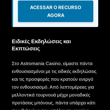
ACESSAR O RECURSO
AGORA
Ειδικές Εκδηλώσεις και
Εκπτώσεις
Στο Astromania Casino, είμαστε πάντα
ενθουσιασμένοι με τις ειδικές εκδηλώσεις
και τις προσφορές που κρατούν ενεργό
τον ενθουσιασμό. Από λεπτομέρειες για
μελλοντικά τουρνουά μέχρι μοναδικές
προτάσεις μπόνους, πάντα υπάρχει κάτι