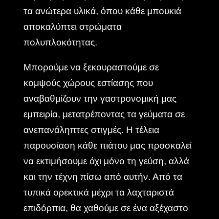
τα ανώτερα υλικά, όπου κάθε μπουκιά
αποκαλύπτει στρώματα
πολυπλοκότητας.
Μπορούμε να ξεκουραστούμε σε
κομψούς χώρους εστίασης που
αναβαθμίζουν την γαστρονομική μας
εμπειρία, μετατρέποντας τα γεύματα σε
ανεπανάληπτες στιγμές. Η τέλεια
παρουσίαση κάθε πιάτου μας προσκαλεί
να εκτιμήσουμε όχι μόνο τη γεύση, αλλά
και την τέχνη πίσω από αυτήν. Από τα
τυπικά ορεκτικά μέχρι τα λαχταριστά
επιδόρπια, θα χαθούμε σε ένα αξέχαστο