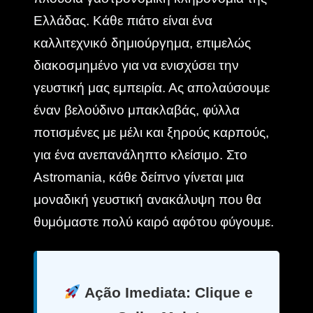
Ελλάδας. Κάθε πιάτο είναι ένα
καλλιτεχνικό δημιούργημα, επιμελώς
διακοσμημένο για να ενισχύσει την
γευστική μας εμπειρία. Ας απολαύσουμε
έναν βελούδινο μπακλαβάς, φύλλα
ποτισμένες με μέλι και ξηρούς καρπούς,
για ένα ανεπανάληπτο κλείσιμο. Στο
Astromania, κάθε δείπνο γίνεται μια
μοναδική γευστική ανακάλυψη που θα
θυμόμαστε πολύ καιρό αφότου φύγουμε.
Ação Imediata: Clique e