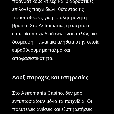
πραγματικούς ντίλερ και διαδραστικές
επιλογές παιχνιδιών, θέτοντας τις
προϋποθέσεις για μια αλησμόνητη
βραδιά. Στο Astromania, η υπέρτατη
εμπειρία παιχνιδιού δεν είναι απλώς μια
δέσμευση – είναι μια αλήθεια στην οποία
εμβαθύνουμε με παλμό και
αποφασιστικότητα.
Λουξ παροχές και υπηρεσίες
Στο Astromania Casino, δεν μας
εντυπωσιάζουν μόνο τα παιχνίδια. Οι
πολυτελείς ανέσεις και εξυπηρετήσεις