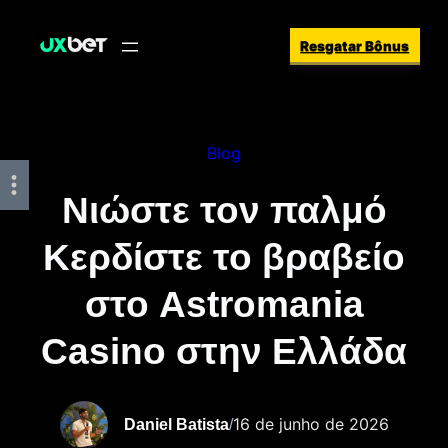
Pular
Resgatar Bônus
para
o
conteúdo
Blog
Νιώστε τον παλμό
Κερδίστε το βραβείο
στο Astromania
Casino στην Ελλάδα
16 de junho de 2026
Daniel Batista
/