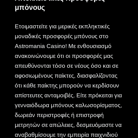
μπόνους
Ετοιμαστείτε για μερικές εκπληκτικές
μοναδικές προσφορές μπόνους στο
Astromania Casino! Με ενθουσιασμό
ανακοινώνουμε ότι οι προσφορές μας
απευθύνονται τόσο σε νέους όσο και σε
αφοσιωμένους παίκτες, διασφαλίζοντας
ότι κάθε παίκτης μπορούν να κερδίσουν
απίστευτες ανταμοιβές. Είτε πρόκειται για
γενναιόδωρα μπόνους καλωσορίσματος,
δωρεάν περιστροφές ή επιστροφή
μετρητών σε απώλειες, δεσμευόμαστε να
αναβαθμίσουμε την εμπειρία παιχνιδιού