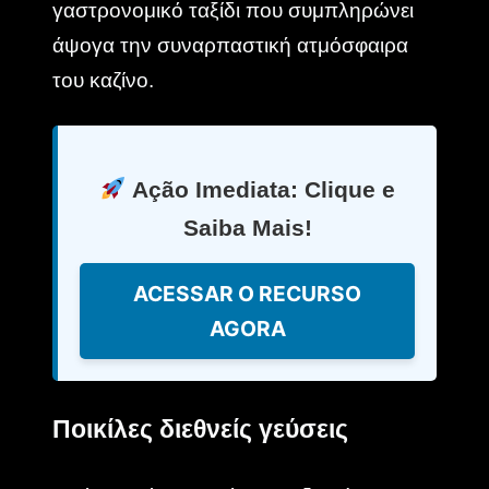
γαστρονομικό ταξίδι που συμπληρώνει
άψογα την συναρπαστική ατμόσφαιρα
του καζίνο.
Ação Imediata: Clique e
Saiba Mais!
ACESSAR O RECURSO
AGORA
Ποικίλες διεθνείς γεύσεις