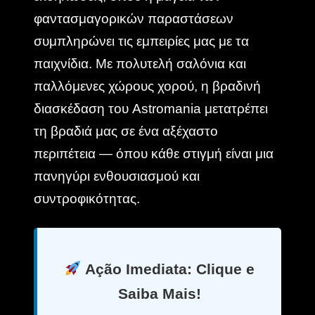
φαντασμαγορικών παραστάσεων
συμπληρώνει τις εμπειρίες μας με τα
παιχνίδια. Με πολυτελή σαλόνια και
παλλόμενες χώρους χορού, η βραδινή
διασκέδαση του Astromania μετατρέπει
τη βραδιά μας σε ένα αξέχαστο
περιπέτεια — όπου κάθε στιγμή είναι μια
πανηγύρι ενθουσιασμού και
συντροφικότητας.
Ação Imediata: Clique e
Saiba Mais!