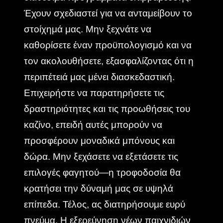
Έχουν σχεδιαστεί για να ανταμείβουν το
στοίχημά μας. Μην ξεχνάτε να
καθορίσετε έναν προϋπολογισμό και να
τον ακολουθήσετε, εξασφαλίζοντας ότι η
περιπέτειά μας μένει διασκεδαστική.
Επιχειρήστε να παρατηρήσετε τις
δραστηριότητες και τις προωθήσεις του
καζίνο, επειδή αυτές μπορούν να
προσφέρουν μοναδικά μπόνους και
δώρα. Μην ξεχάσετε να εξετάσετε τις
επιλογές φαγητού—η τροφοδοσία θα
κρατήσει την δύναμή μας σε υψηλά
επίπεδα. Τέλος, ας διατηρήσουμε ευρύ
πνεύμα. Η εξερεύνηση νέων παιχνιδιών