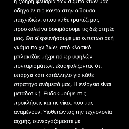
η ζωηρή φλυαρία των συμπαικτών μας
οδηγούν πιο κοντά στην αίθουσα
παιχνιδιών, όπου κάθε τραπέζι μας
προσκαλεί να δοκιμάσουμε τις δεξιότητές
μας. Θα εξερευνήσουμε μια εντυπωσιακή
γκάμα παιχνιδιών, από κλασικό
μπλακτζάκ μέχρι πόκερ υψηλών
πονταρισμάτων, εξασφαλίζοντας ότι
υπάρχει κάτι κατάλληλο για κάθε
στρατηγό ανάμεσά μας. Η ενέργεια είναι
μεταδοτική. Ευδοκιμούμε στις
προκλήσεις και τις νίκες που μας
αναμένουν. Υιοθετώντας την τεχνολογία
αιχμής, συνεργαζόμαστε με