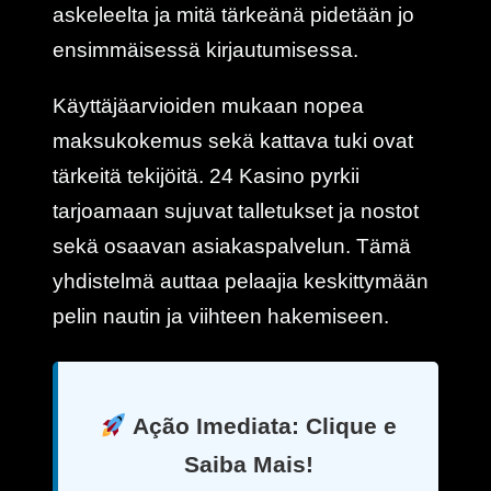
askeleelta ja mitä tärkeänä pidetään jo
ensimmäisessä kirjautumisessa.
Käyttäjäarvioiden mukaan nopea
maksukokemus sekä kattava tuki ovat
tärkeitä tekijöitä. 24 Kasino pyrkii
tarjoamaan sujuvat talletukset ja nostot
sekä osaavan asiakaspalvelun. Tämä
yhdistelmä auttaa pelaajia keskittymään
pelin nautin ja viihteen hakemiseen.
Ação Imediata: Clique e
Saiba Mais!