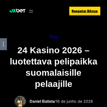
Pular
Resgatar Bônus
para
o
conteúdo
Blog
24 Kasino 2026 –
luotettava pelipaikka
suomalaisille
pelaajille
16 de junho de 2026
Daniel Batista
/