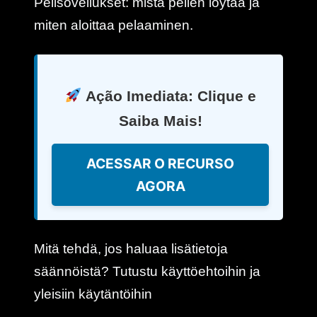
Pelisovellukset: mistä pelien löytää ja
miten aloittaa pelaaminen.
Ação Imediata: Clique e
Saiba Mais!
ACESSAR O RECURSO
AGORA
Mitä tehdä, jos haluaa lisätietoja
säännöistä? Tutustu käyttöehtoihin ja
yleisiin käytäntöihin