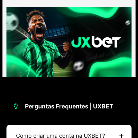
Perguntas Frequentes | UXBET
Como criar uma conta na UXBET?