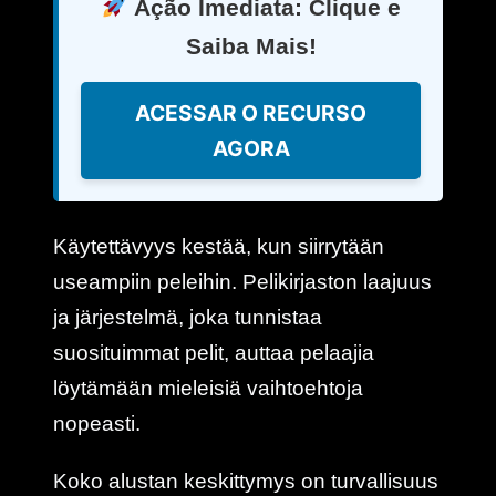
Ação Imediata: Clique e
Saiba Mais!
ACESSAR O RECURSO
AGORA
Käytettävyys kestää, kun siirrytään
useampiin peleihin. Pelikirjaston laajuus
ja järjestelmä, joka tunnistaa
suosituimmat pelit, auttaa pelaajia
löytämään mieleisiä vaihtoehtoja
nopeasti.
Koko alustan keskittymys on turvallisuus