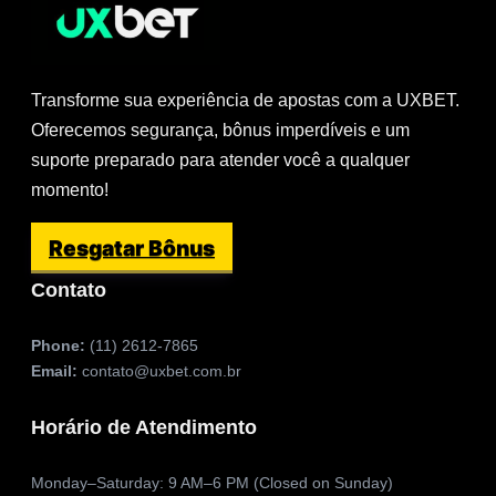
Transforme sua experiência de apostas com a UXBET.
Oferecemos segurança, bônus imperdíveis e um
suporte preparado para atender você a qualquer
momento!
Resgatar Bônus
Contato
Phone:
(11) 2612-7865
Email:
contato@uxbet.com.br
Horário de Atendimento
Monday–Saturday: 9 AM–6 PM (Closed on Sunday)