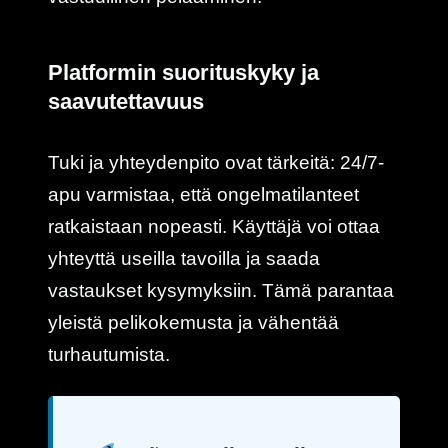
Platformin suorituskyky ja
saavutettavuus
Tuki ja yhteydenpito ovat tärkeitä: 24/7-
apu varmistaa, että ongelmatilanteet
ratkaistaan nopeasti. Käyttäjä voi ottaa
yhteyttä useilla tavoilla ja saada
vastaukset kysymyksiin. Tämä parantaa
yleistä pelikokemusta ja vähentää
turhautumista.