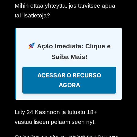
Mihin ottaa yhteyttä, jos tarvitsee apua
tai lisätietoja?
Ação Imediata: Clique e
Saiba Mais!
ACESSAR O RECURSO
AGORA
Liity 24 Kasinoon ja tutustu 18+
vastuulliseen pelaamiseen nyt.